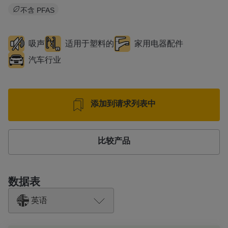
不含 PFAS
吸声
适用于塑料的
家用电器配件
汽车行业
添加到请求列表中
比较产品
数据表
英语