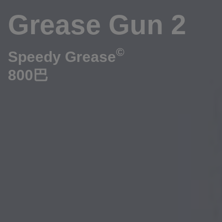
Grease Gun 2
©
Speedy Grease
800巴