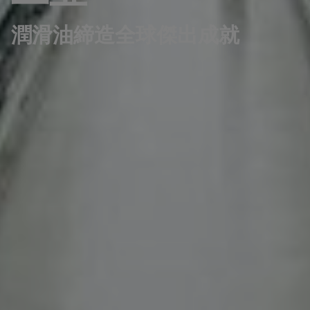
潤滑油締造全球傑出成就