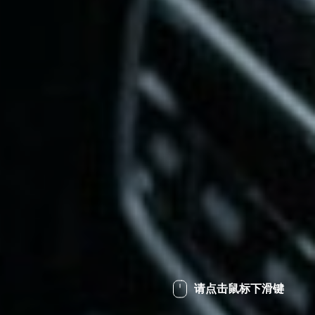
请点击鼠标下滑键