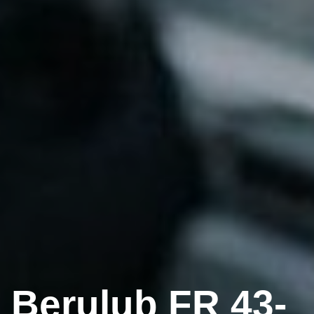
Berulub FR 43-