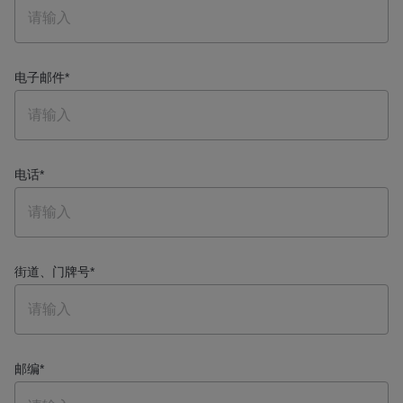
电子邮件
*
电话
*
街道、门牌号
*
邮编
*