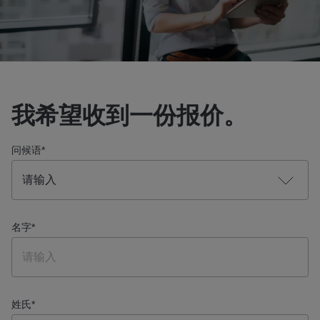
我希望收到一份报价。
问候语
*
名字
*
姓氏
*