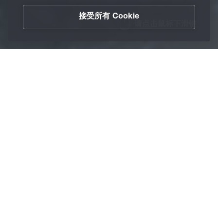
接受所有 Cookie
请点击鼠标下滑键
/
润滑剂和服务
/
切削液
/
水基的冷却液
Home
理想解决方案—
BECHEM Avantin