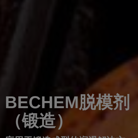
BECHEM脱模剂
（锻造）