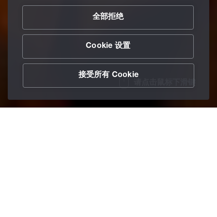
全部拒绝
Cookie 设置
接受所有 Cookie
请点击鼠标下滑键
/
润滑剂和服务
/
成型液
/
脱模剂(锻造)
Home
半成品预涂
Berulit 913 润滑涂层