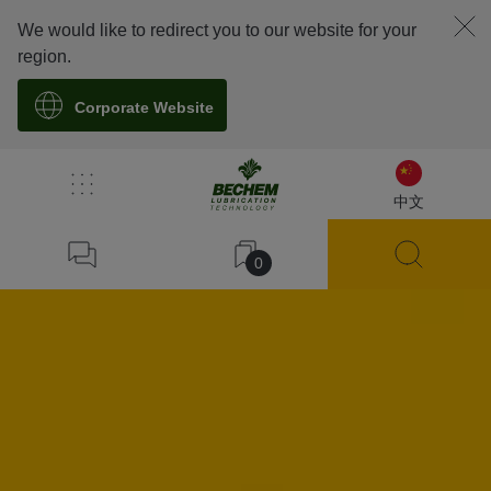
We would like to redirect you to our website for your
region.
Corporate Website
中文
0