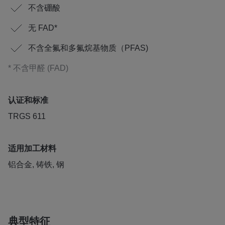
不含硼酸
无 FAD*
不含全氟和多氟烷基物质（PFAS)
* 不含甲醛 (FAD)
认证和标准
TRGS 611
适用加工材料
铝合金, 铸铁, 钢
典型特征