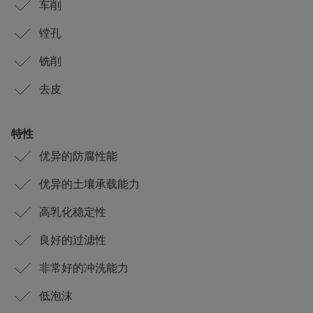
车削
镗孔
铣削
去皮
特性
优异的防腐性能
优异的土壤承载能力
高乳化稳定性
良好的过滤性
非常好的冲洗能力
低泡沫