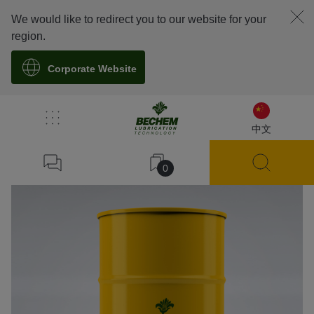
We would like to redirect you to our website for your
region.
Corporate Website
溯源
中文
0