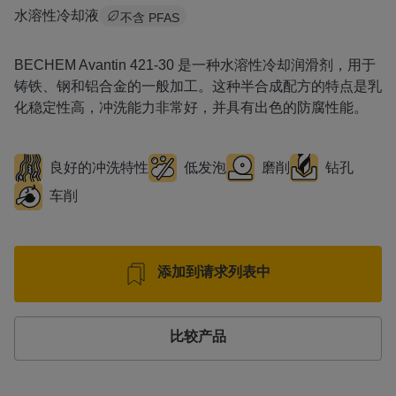
水溶性冷却液
不含 PFAS
BECHEM Avantin 421-30 是一种水溶性冷却润滑剂，用于
铸铁、钢和铝合金的一般加工。这种半合成配方的特点是乳
化稳定性高，冲洗能力非常好，并具有出色的防腐性能。
良好的冲洗特性
低发泡
磨削
钻孔
车削
添加到请求列表中
比较产品