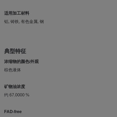
适用加工材料
铝, 铸铁, 有色金属, 钢
典型特征
浓缩物的颜色/外观
棕色液体
矿物油浓度
约 67.0000 %
FAD-free