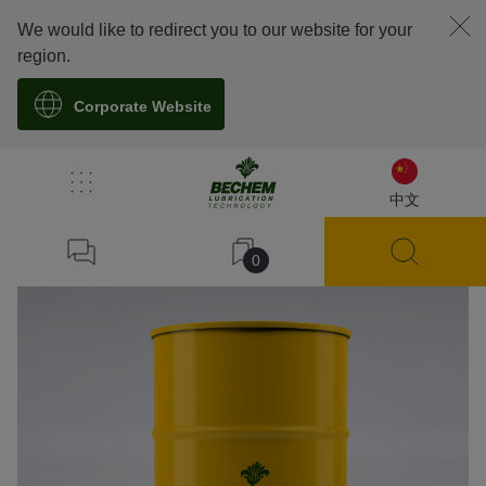
We would like to redirect you to our website for your
region.
Corporate Website
溯源
中文
0