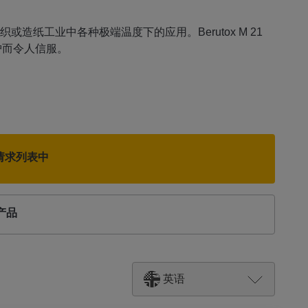
纺织或造纸工业中各种极端温度下的应用。Berutox M 21
护而令人信服。
请求列表中
产品
英语