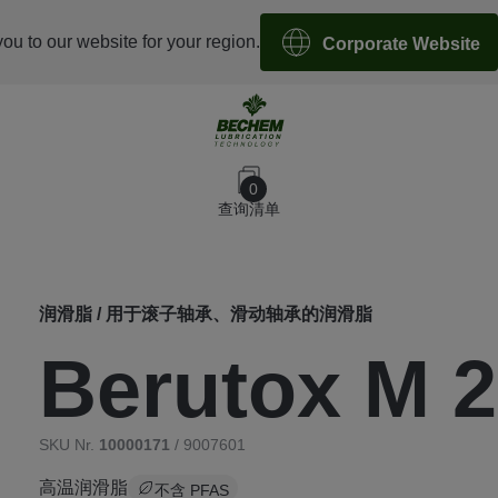
you to our website for your region.
Corporate Website
0
查询清单
润滑脂 / 用于滚子轴承、滑动轴承的润滑脂
Berutox M 
SKU Nr.
10000171
/ 9007601
高温润滑脂
不含 PFAS