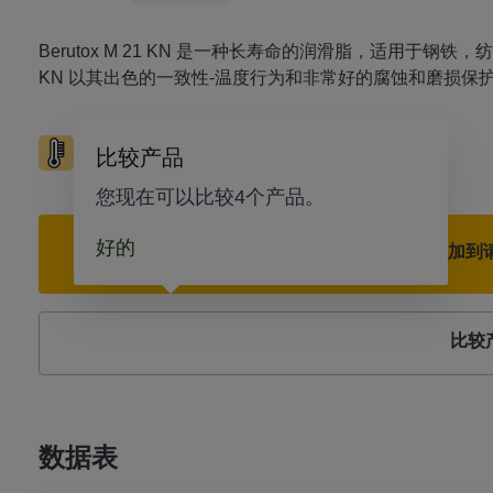
Berutox M 21 KN 是一种长寿命的润滑脂，适用于钢铁，
KN 以其出色的一致性-温度行为和非常好的腐蚀和磨损保
高温
防水
滚动轴承
滑动轴承
比较产品
您现在可以比较4个产品。
好的
添加到
比较
数据表