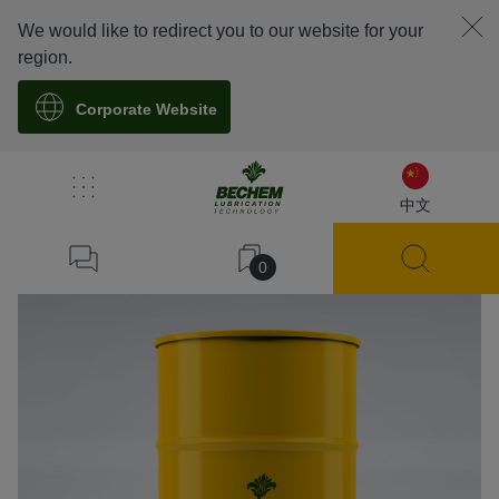
We would like to redirect you to our website for your
region.
Corporate Website
溯源
中文
0