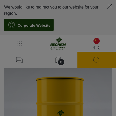
We would like to redirect you to our website for your
region.
Corporate Website
溯源
中文
0