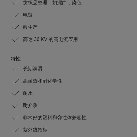
纺织品整理，如漂白，染色
电镀
酸生产
高达 36 KV 的高电流应用
特性
长期润滑
高耐热和耐化学性
耐水
耐介质
非常好的塑料和弹性体兼容性
紫外线指标