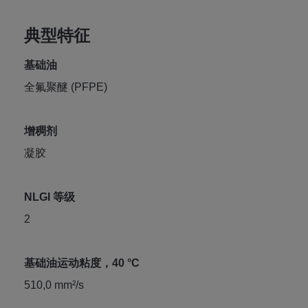
典型特征
基础油
全氟聚醚 (PFPE)
增稠剂
凝胶
NLGI 等级
2
基础油运动粘度，40 °C
510,0 mm²/s