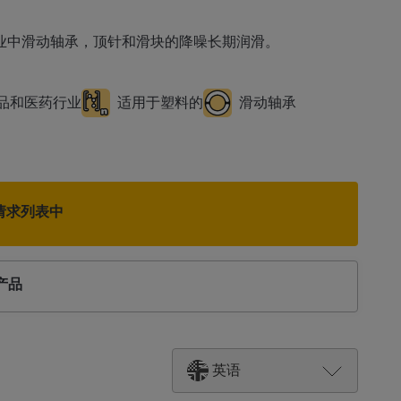
于塑料工业中滑动轴承，顶针和滑块的降噪长期润滑。
品和医药行业
适用于塑料的
滑动轴承
请求列表中
产品
英语