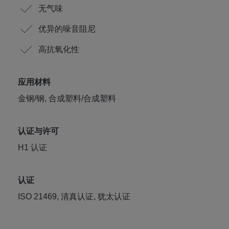
无气味
优异的噪音阻尼
高抗氧化性
应用材料
金钢/钢, 合成塑料/合成塑料
认证与许可
H1 认证
认证
ISO 21469, 清真认证, 犹太认证