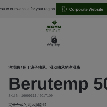
you to our website for your region.
Corporate Website
0
查询清单
润滑脂 / 用于滚子轴承、滑动轴承的润滑脂
Berutemp 5
SKU Nr.
10000316
/ 9017109
完全合成的高温润滑脂