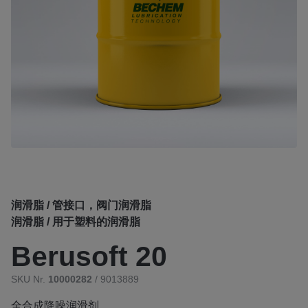
润滑脂 / 管接口，阀门润滑脂
润滑脂 / 用于塑料的润滑脂
Berusoft 20
SKU Nr.
10000282
/ 9013889
全合成降噪润滑剂