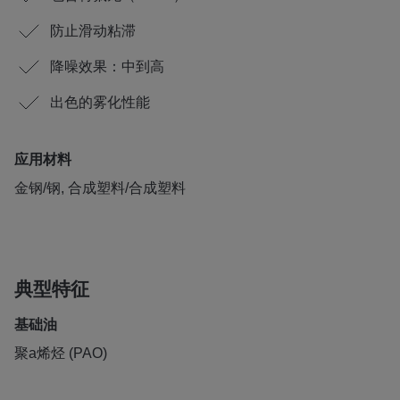
防止滑动粘滞
降噪效果：中到高
出色的雾化性能
应用材料
金钢/钢, 合成塑料/合成塑料
典型特征
基础油
聚a烯烃 (PAO)