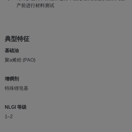
产前进行材料测试
典型特征
基础油
聚a烯烃 (PAO)
增稠剂
特殊锂皂基
NLGI 等级
1–2