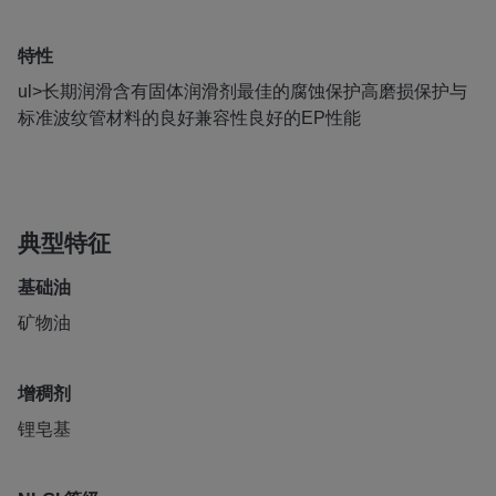
特性
ul>长期润滑含有固体润滑剂最佳的腐蚀保护高磨损保护与
标准波纹管材料的良好兼容性良好的EP性能
典型特征
基础油
矿物油
增稠剂
锂皂基