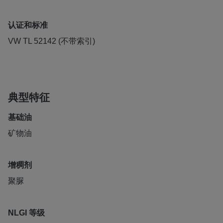
认证和标准
VW TL 52142 (不带索引)
典型特征
基础油
矿物油
增稠剂
聚脲
NLGI 等级