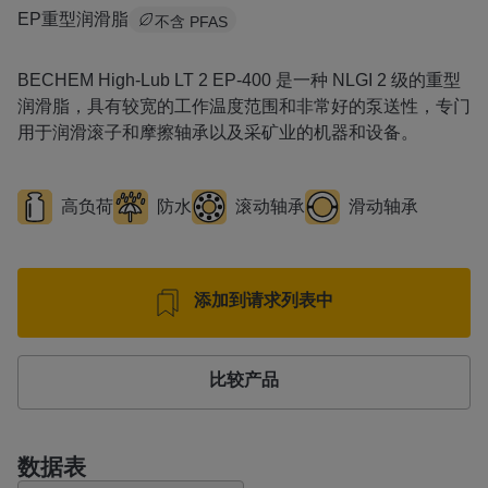
EP重型润滑脂
不含 PFAS
BECHEM High-Lub LT 2 EP-400 是一种 NLGI 2 级的重型
润滑脂，具有较宽的工作温度范围和非常好的泵送性，专门
用于润滑滚子和摩擦轴承以及采矿业的机器和设备。
高负荷
防水
滚动轴承
滑动轴承
添加到请求列表中
比较产品
数据表