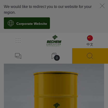
We would like to redirect you to our website for your
region.
Corporate Website
溯源
中文
0