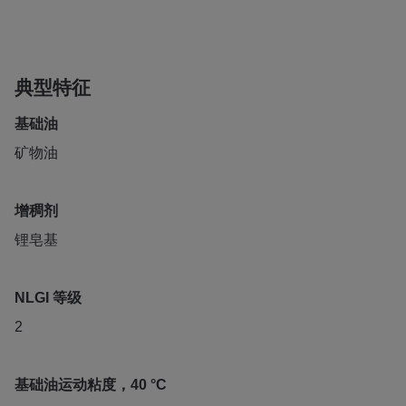
典型特征
基础油
矿物油
增稠剂
锂皂基
NLGI 等级
2
基础油运动粘度，40 °C