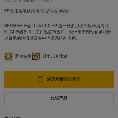
SKU Nr.
10000107
/ 9003612
EP多用途液体润滑脂
不含 PFAS
BECHEM High-Lub LT 0 EP 是一种多用途的极压润滑脂，
NLGI 等级为 0，工作温度范围广，设计用于滚动轴承和滑
动轴承的润滑以及集中润滑系统的应用。
滑动轴承
封闭式变速箱
添加到请求列表中
比较产品