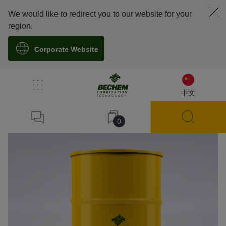
We would like to redirect you to our website for your
region.
Corporate Website
溯源
中文
0