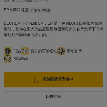
SKU Nr.
10000068
/ 6008081
EP长期润滑脂
不含 PFAS
BECHEM High-Lub LM 3 EP 是一种 NLGI 3 级的长寿命润
滑脂，是为在更大的温度应用范围和更大的轴承负荷下润滑
滚动和滑动轴承而设计的。
低温
良好的可输送性
滚动轴承
滑动轴承
添加到请求列表中
比较产品