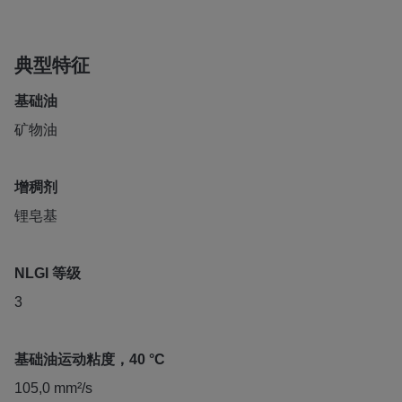
典型特征
基础油
矿物油
增稠剂
锂皂基
NLGI 等级
3
基础油运动粘度，40 °C
105,0 mm²/s