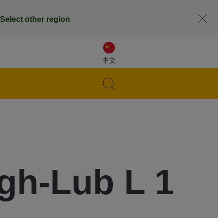
Select other region
中文
h-Lub L 1