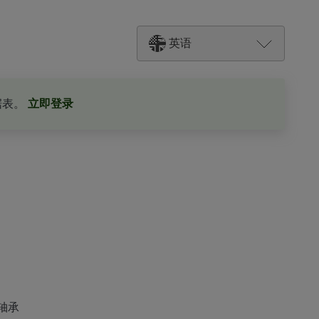
英语
据表。
立即登录
轴承