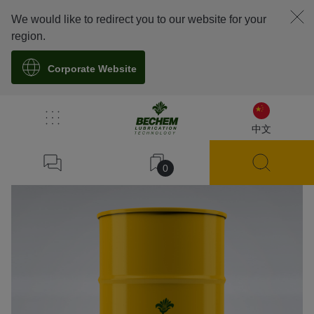
We would like to redirect you to our website for your
region.
Corporate Website
溯源
中文
0