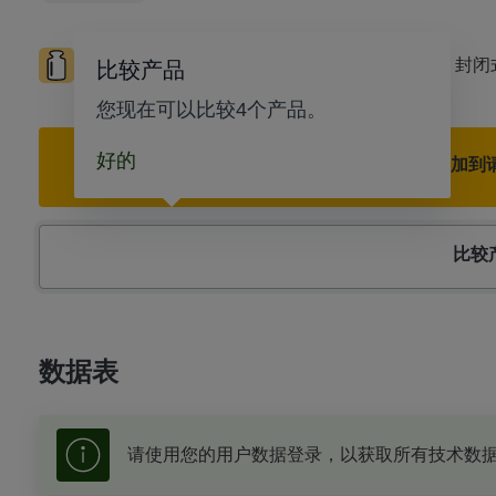
高负荷
低温
高温
滚动轴承
封闭
比较产品
您现在可以比较4个产品。
好的
添加到
比较
数据表
请使用您的用户数据登录，以获取所有技术数