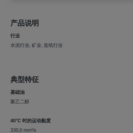
产品说明
行业
水泥行业, 矿业, 造纸行业
典型特征
基础油
聚乙二醇
40°C 时的运动黏度
330,0 mm²/s