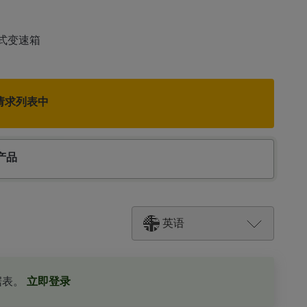
式变速箱
请求列表中
产品
英语
据表。
立即登录