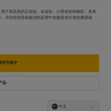
和循环油，用于高负荷的正齿轮、伞齿轮、行星齿轮和蜗轮，具有
高压负荷、冲击铅负荷或振动的应用中也能提供出色的磨损保
请求列表中
产品
中文