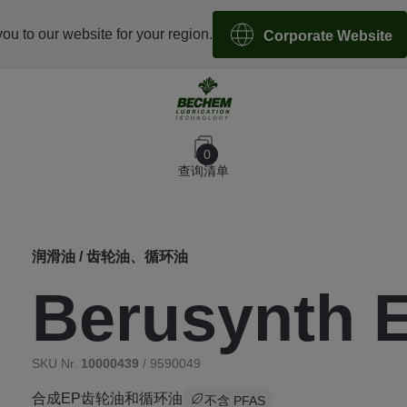
you to our website for your region.
Corporate Website
0
查询清单
润滑油 / 齿轮油、循环油
Berusynth 
SKU Nr.
10000439
/ 9590049
合成EP齿轮油和循环油
不含 PFAS