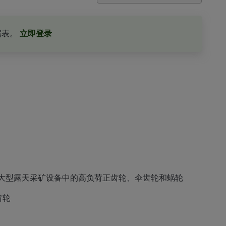
据表。
立即登录
大型露天采矿设备中的高负荷正齿轮、伞齿轮和蜗轮
齿轮