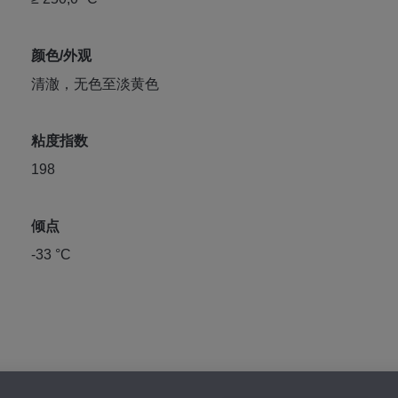
颜色/外观
清澈，无色至淡黄色
粘度指数
198
倾点
-33 °C