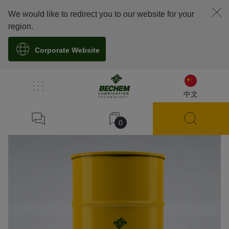
We would like to redirect you to our website for your
region.
Corporate Website
溯源
中文
0