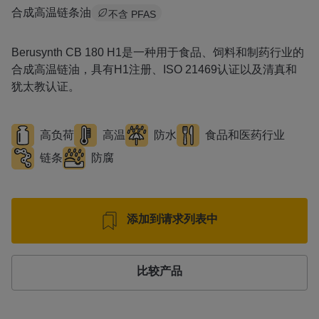
合成高温链条油
不含 PFAS
Berusynth CB 180 H1是一种用于食品、饲料和制药行业的
合成高温链油，具有H1注册、ISO 21469认证以及清真和
犹太教认证。
高负荷
高温
防水
食品和医药行业
链条
防腐
添加到请求列表中
比较产品