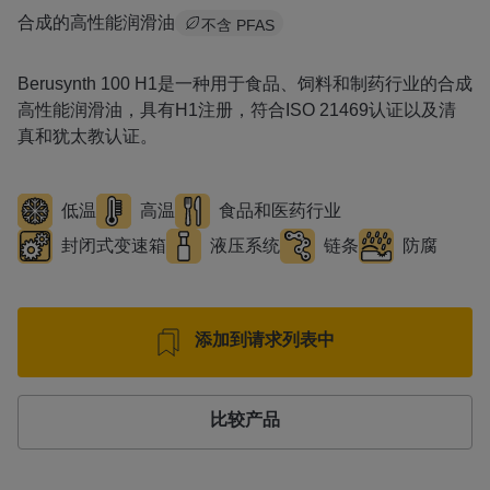
合成的高性能润滑油
不含 PFAS
Berusynth 100 H1是一种用于食品、饲料和制药行业的合成
高性能润滑油，具有H1注册，符合ISO 21469认证以及清
真和犹太教认证。
低温
高温
食品和医药行业
封闭式变速箱
液压系统
链条
防腐
添加到请求列表中
比较产品