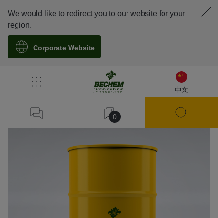
We would like to redirect you to our website for your
region.
Corporate Website
溯源
中文
0