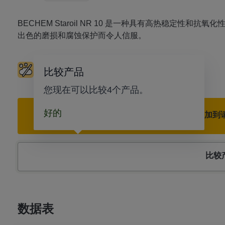
BECHEM Staroil NR 10 是一种具有高热稳定性
出色的磨损和腐蚀保护而令人信服。
低发泡
液压系统
比较产品
您现在可以比较4个产品。
好的
添加到
比较
数据表