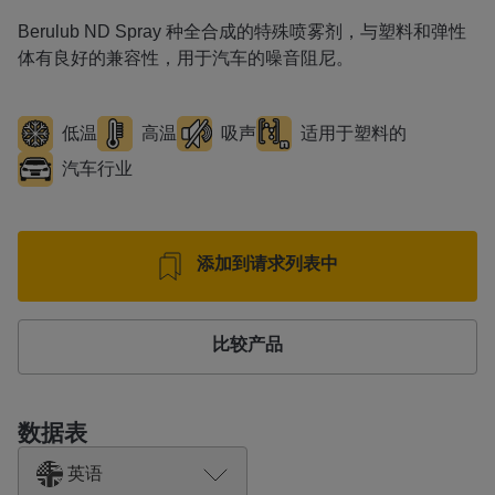
Berulub ND Spray 种全合成的特殊喷雾剂，与塑料和弹性
体有良好的兼容性，用于汽车的噪音阻尼。
低温
高温
吸声
适用于塑料的
汽车行业
添加到请求列表中
比较产品
数据表
英语