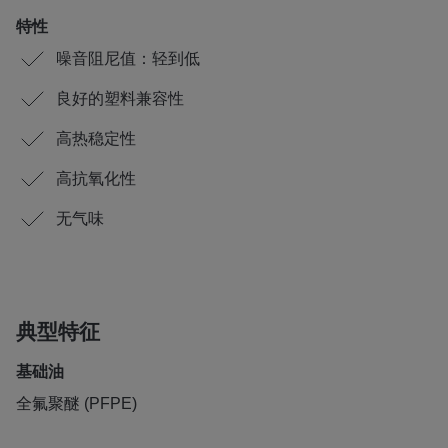
特性
噪音阻尼值：轻到低
良好的塑料兼容性
高热稳定性
高抗氧化性
无气味
典型特征
基础油
全氟聚醚 (PFPE)