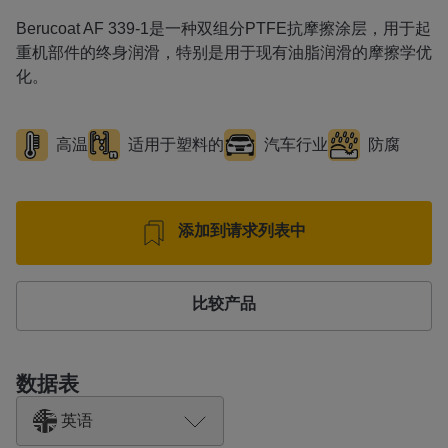
Berucoat AF 339-1是一种双组分PTFE抗摩擦涂层，用于起
重机部件的终身润滑，特别是用于现有油脂润滑的摩擦学优
化。
高温
适用于塑料的
汽车行业
防腐
添加到请求列表中
比较产品
数据表
英语