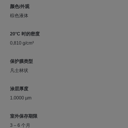
颜色/外观
棕色液体
20°C 时的密度
0,810 g/cm³
保护膜类型
凡士林状
涂层厚度
1.0000 µm
室外保存期限
3 – 6 个月