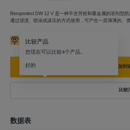
Beruprotect DW 12 V 是一种不含芳烃和重金属的溶剂型防
通过浸渍、喷涂或滚压的方式使用，可产生一层薄薄的、
防水
良好的冲洗特性
比较产品
您现在可以比较4个产品。
好的
添加到
比较
数据表