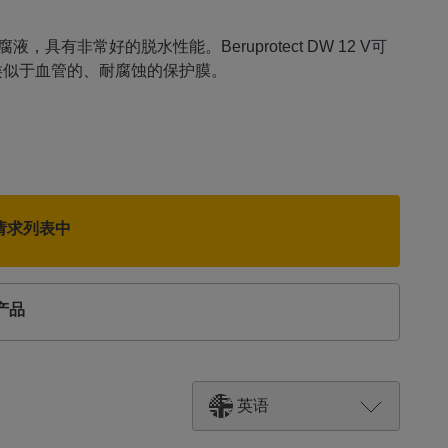
腐液，具有非常好的脱水性能。Beruprotect DW 12 V可
类似于血管的、耐腐蚀的保护膜。
请求列表中
产品
英语