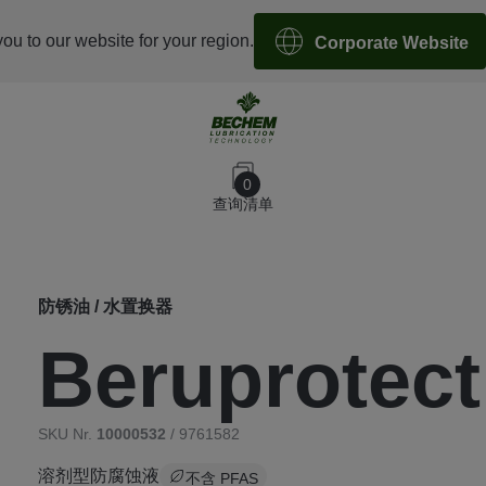
you to our website for your region.
Corporate Website
0
查询清单
防锈油 / 水置换器
Beruprotec
SKU Nr.
10000532
/ 9761582
溶剂型防腐蚀液
不含 PFAS