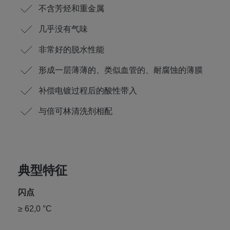
不含芳烃和重金属
几乎没有气味
非常好的脱水性能
形成一层薄薄的、类似血管的、耐腐蚀的薄膜
补偿电镀过程后的酸性带入
与倍可林清洗剂相配
典型特征
闪点
≥ 62,0 °C