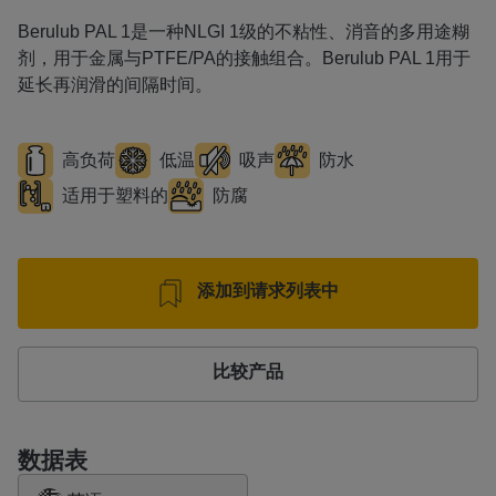
Berulub PAL 1是一种NLGI 1级的不粘性、消音的多用途糊
剂，用于金属与PTFE/PA的接触组合。Berulub PAL 1用于
延长再润滑的间隔时间。
高负荷
低温
吸声
防水
适用于塑料的
防腐
添加到请求列表中
比较产品
数据表