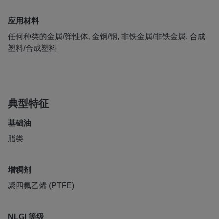
应用材料
任何种类的金属/弹性体, 金钢/钢, 非铁金属/非铁金属, 合成
塑料/合成塑料
典型特征
基础油
脂类
增稠剂
聚四氟乙烯 (PTFE)
NLGI 等级