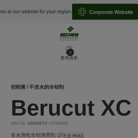
you to our website for your region.
Corporate Website
0
查询清单
切削液 / 不含水的冷却剂
Berucut XC
SKU Nr.
10000573
/ 9765062
非水溶性冷却润滑剂
不含 PFAS