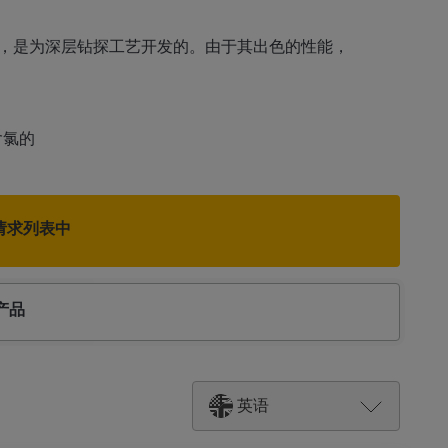
却润滑剂，是为深层钻探工艺开发的。由于其出色的性能，
含氯的
请求列表中
产品
英语