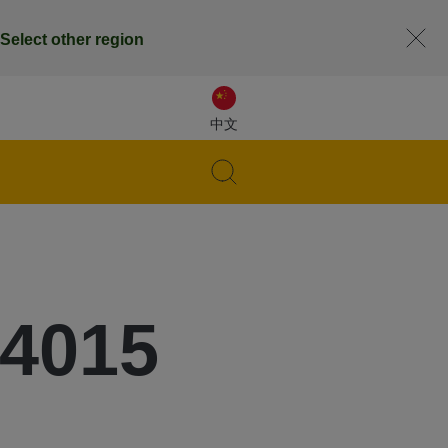
Select other region
中文
 4015