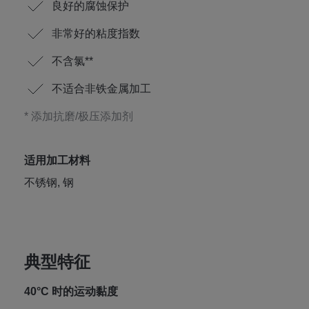
良好的腐蚀保护
非常好的粘度指数
不含氯**
不适合非铁金属加工
* 添加抗磨/极压添加剂
适用加工材料
不锈钢, 钢
典型特征
40°C 时的运动黏度