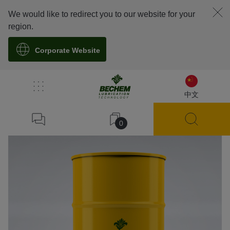
We would like to redirect you to our website for your
region.
Corporate Website
溯源
中文
0