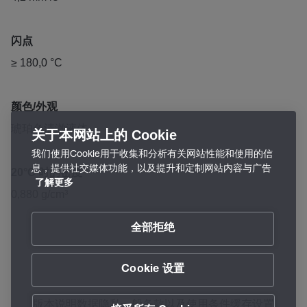
闪点
≥ 180,0 °C
颜色/外观
琥珀色清澈液体
关于本网站上的 Cookie
我们使用Cookie用于收集和分析有关网站性能和使用的信
息，提供社交媒体功能，以及提升和定制网站内容与广告
20°C 时的密度
了解更多
0,880 g/cm³
全部拒绝
Cookie 设置
版本说明
数据隐私
一般条款以及使用条件
缓存设置