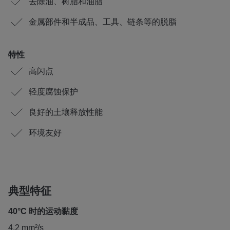
去除油、树脂和油脂
金属部件和半成品、工具、链条等的脱脂
特性
高闪点
轻度腐蚀保护
良好的土壤释放性能
环境友好
典型特征
40°C 时的运动黏度
4,2 mm²/s