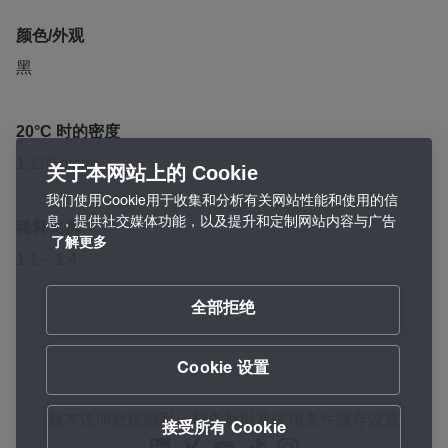
颜色/外观
黑
20°C 时的密度
1,110 g/cm³
关于本网站上的 Cookie
我们使用Cookie用于收集和分析有关网站性能和使用的信
息，提供社交媒体功能，以及提升和定制网站内容与广告
稀释比例
了解更多
1:1 – 1:4
全部拒绝
Cookie 设置
版本说明
数据隐私
一般条款以及使用条件
缓存设置
接受所有 Cookie