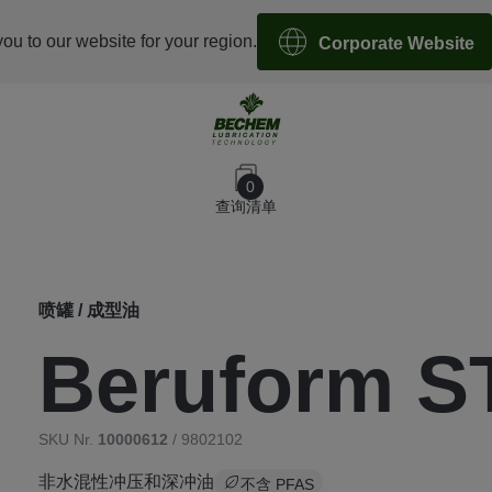
you to our website for your region.
Corporate Website
0
查询清单
喷罐 / 成型油
Beruform S
SKU Nr.
10000612
/ 9802102
非水混性冲压和深冲油
不含 PFAS