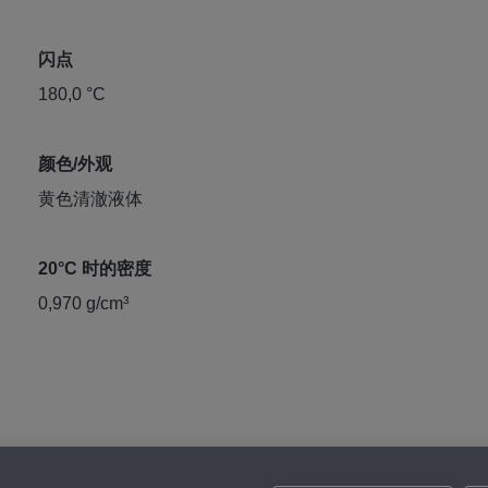
闪点
180,0 °C
颜色/外观
黄色清澈液体
20°C 时的密度
0,970 g/cm³