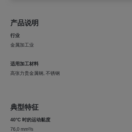
产品说明
行业
金属加工业
适用加工材料
高张力贵金属钢, 不锈钢
典型特征
40°C 时的运动黏度
76,0 mm²/s