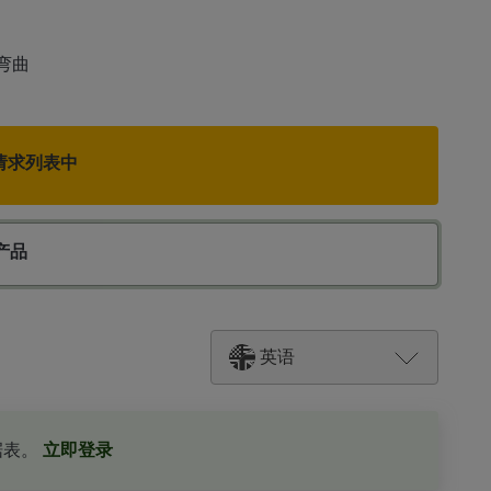
弯曲
请求列表中
产品
英语
据表。
立即登录