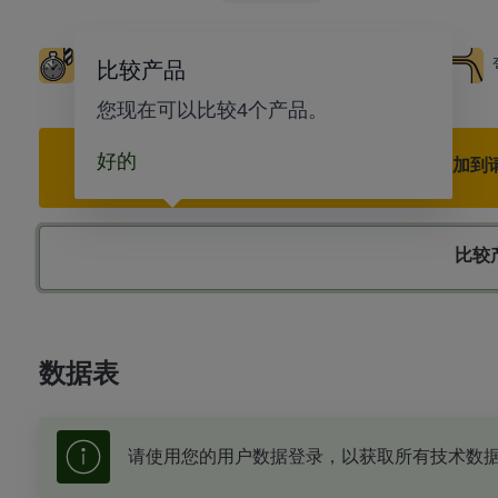
工具寿命长
深拉
冲压
精密切割
比较产品
您现在可以比较4个产品。
好的
添加到
比较
数据表
请使用您的用户数据登录，以获取所有技术数