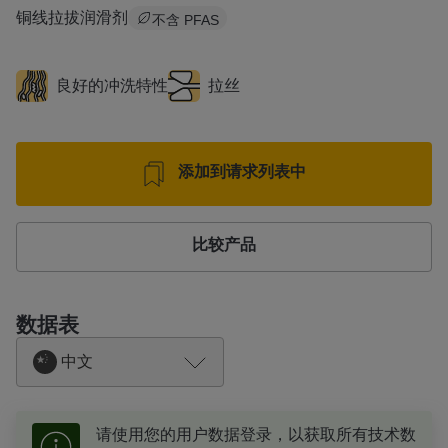
铜线拉拔润滑剂
不含 PFAS
良好的冲洗特性
拉丝
添加到请求列表中
比较产品
数据表
中文
请使用您的用户数据登录，以获取所有技术数