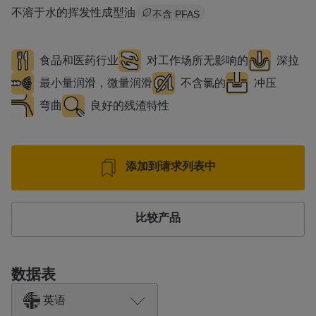
不溶于水的挥发性成型油
不含 PFAS
食品和医药行业
对工作场所无影响的
深拉
最小量润滑，微量润滑
不含氯的
冲压
弯曲
良好的残渣特性
添加到请求列表中
比较产品
数据表
英语