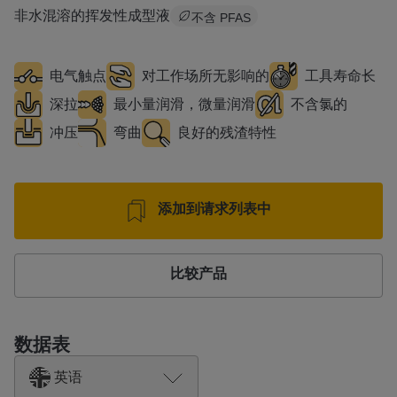
非水混溶的挥发性成型液
不含 PFAS
电气触点
对工作场所无影响的
工具寿命长
深拉
最小量润滑，微量润滑
不含氯的
冲压
弯曲
良好的残渣特性
添加到请求列表中
比较产品
数据表
英语