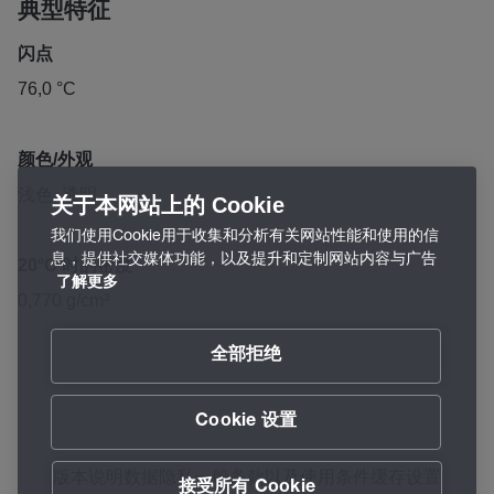
典型特征
闪点
76,0 °C
颜色/外观
浅色, 透明
关于本网站上的 Cookie
我们使用Cookie用于收集和分析有关网站性能和使用的信
息，提供社交媒体功能，以及提升和定制网站内容与广告
20°C 时的密度
了解更多
0,770 g/cm³
全部拒绝
Cookie 设置
版本说明
数据隐私
一般条款以及使用条件
缓存设置
接受所有 Cookie