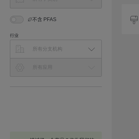
不含 PFAS
行业