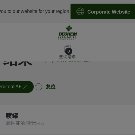
you to our website for your region.
Corporate Website
0
2 结果
查询清单
复制过滤器链接
rucoat AF
复位
喷罐
高性能的润滑油去