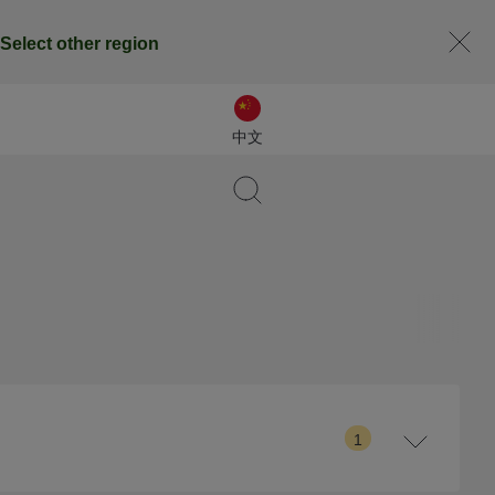
Select other region
中文
1