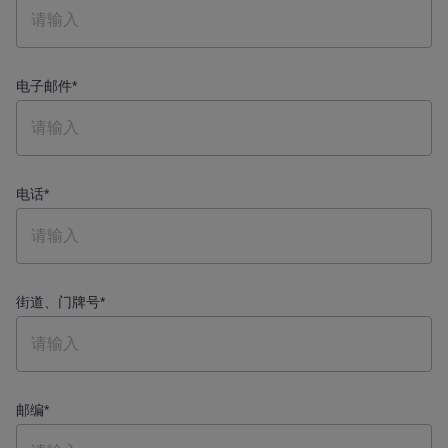
电子邮件
*
电话
*
街道、门牌号
*
邮编
*