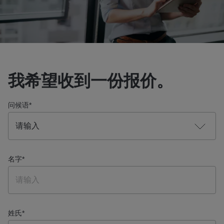
我希望收到一份报价。
问候语
*
名字
*
姓氏
*