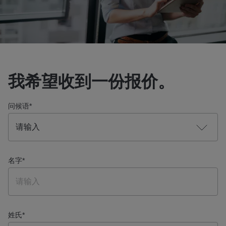
我希望收到一份报价。
问候语
*
名字
*
姓氏
*