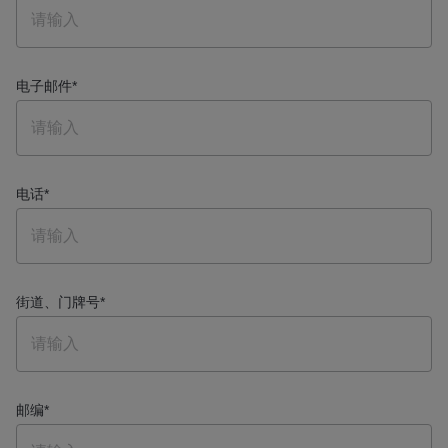
电子邮件
*
电话
*
街道、门牌号
*
邮编
*