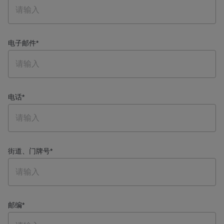
电子邮件
*
电话
*
街道、门牌号
*
邮编
*