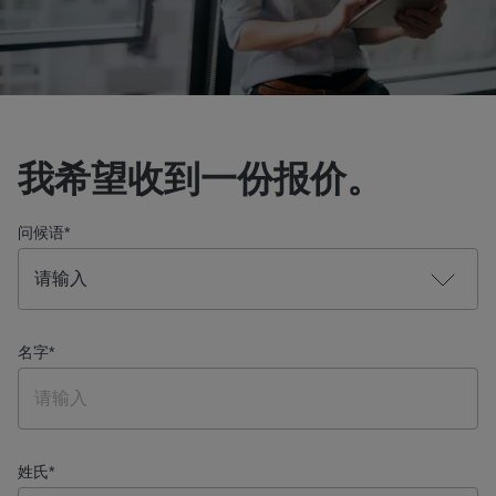
我希望收到一份报价。
问候语
*
名字
*
姓氏
*