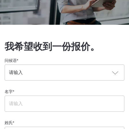
我希望收到一份报价。
问候语
*
名字
*
姓氏
*