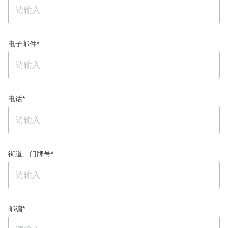
电子邮件
*
电话
*
街道、门牌号
*
邮编
*