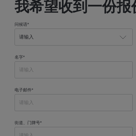
我希望收到一份报
问候语
*
名字
*
电子邮件
*
街道、门牌号
*