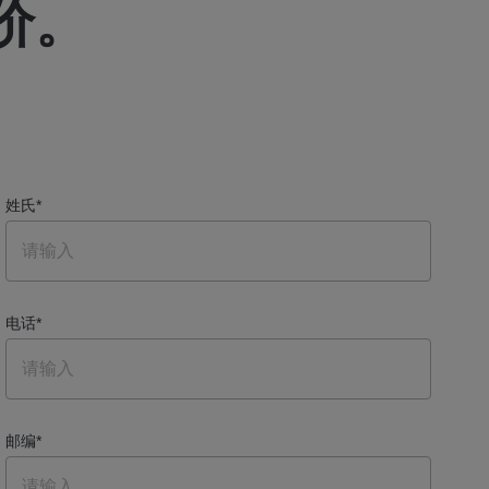
价。
姓氏
*
电话
*
邮编
*