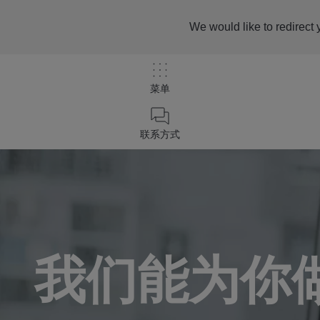
We would like to redirect 
菜单
/
联系我们
联系方式
Home
我们能为你