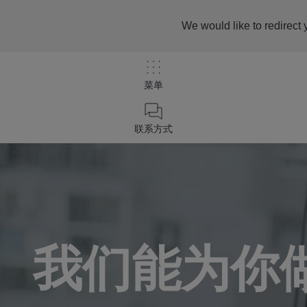
We would like to redirect 
菜单
/
联系我们
联系方式
Home
我们能为你