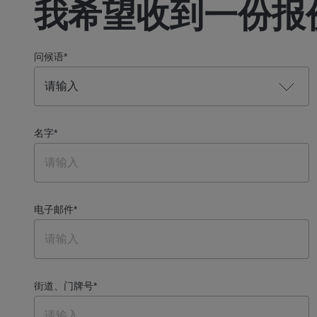
我希望收到一份报
问候语
*
名字
*
电子邮件
*
街道、门牌号
*