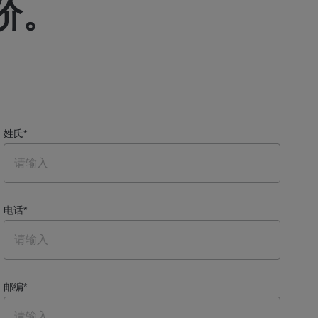
价。
姓氏
*
电话
*
邮编
*