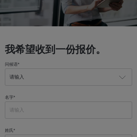
我希望收到一份报价。
问候语
*
名字
*
姓氏
*