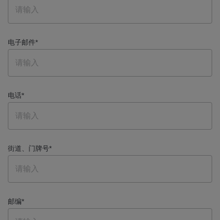
电子邮件
*
电话
*
街道、门牌号
*
邮编
*