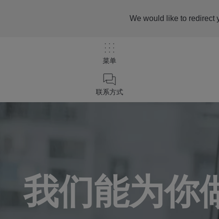
We would like to redirect 
菜单
/
联系我们
联系方式
Home
我们能为你