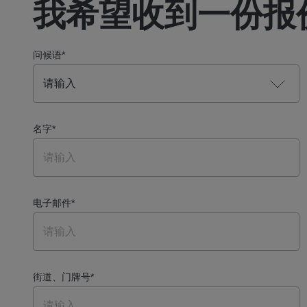
我希望收到一份报
问候语
*
名字
*
电子邮件
*
街道、门牌号
*