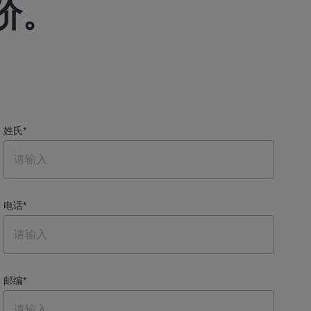
价。
姓氏
*
电话
*
邮编
*